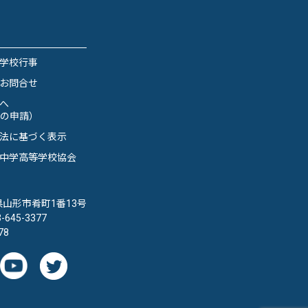
学校行事
お問合せ
へ
の申請）
法に基づく表示
中学高等学校協会
形県山形市肴町1番13号
645-3377
78