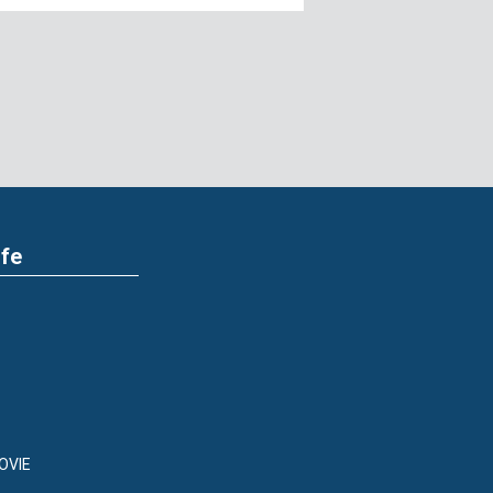
ife
OVIE