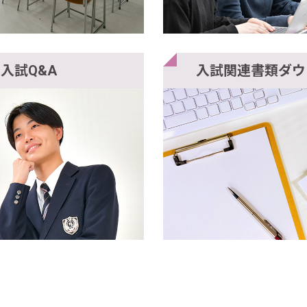
入試Q&A
入試関連書類ダウ