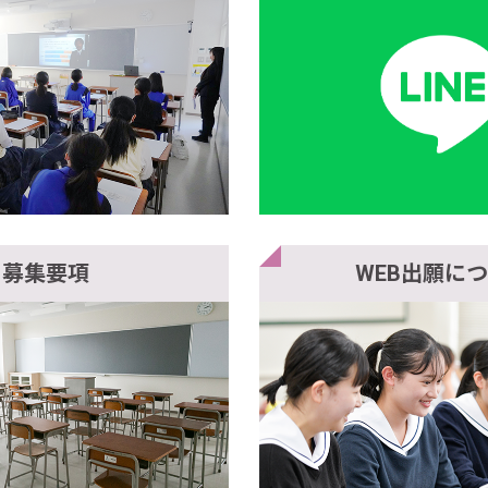
募集要項
WEB出願に