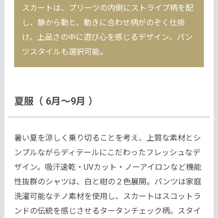
スカートは、プリーツの内側にストライプ柄を配
し、静から動と、動きに合わせ柄がのぞく仕掛
け。上品さの中に遊び心を感じるデザイン。パン
ツスタイルも選択可能。
夏服（ 6月～9月 ）
暑い夏を涼しく乗り切ることを考え、上質な素材とシ
ンプルながらディテールにこだわったフレッシュなデ
ザイン。吸汗速乾・UVカット・ノーアイロンなど機能
性抜群のシャツは、白と紺の２色展開。パンツは家庭
洗濯可能なチノ素材を使用し、スカートはスコットラ
ンドの伝統を感じさせるタータンチェック柄。スタイ