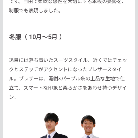
です。自由で柔軟な感性を大切にする本校の姿勢を、
制服でも表現しました。
冬服（ 10月～5月 ）
遠目には落ち着いたスーツスタイル、近くではチェッ
クとステッチがアクセントになったブレザースタイ
ル。ブレザーは、濃紺×パープル糸の上品な生地で仕
立て、スマートな印象と柔らかさをあわせ持つデザイ
ン。