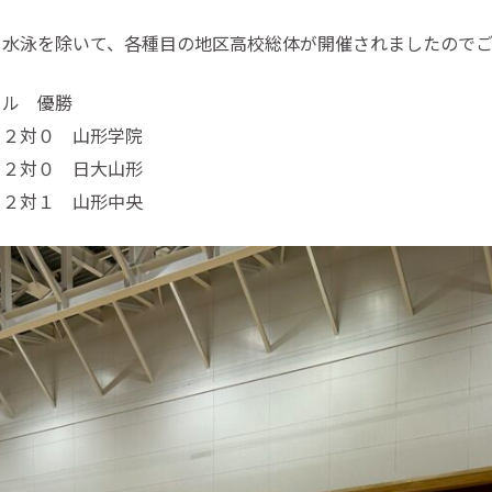
る水泳を除いて、各種目の地区高校総体が開催されましたのでご
ール 優勝
 ２対０ 山形学院
２対０ 日大山形
２対１ 山形中央