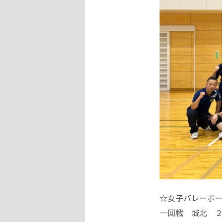
☆女子バレーボ
一回戦 城北 