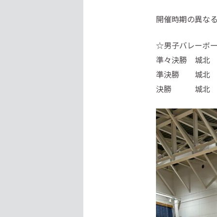
開催時期の異な
☆男子バレーボ
準々決勝 城北
準決勝 城北 
決勝 城北 