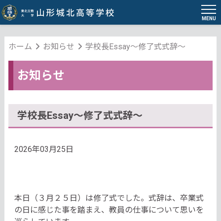
MENU
ホーム
お知らせ
学校長Essay～修了式式辞～
お知らせ
学校長Essay～修了式式辞～
2026年03月25日
本日（３月２５日）は修了式でした。式辞は、
卒業式
の日に感じた事を踏まえ、
教員の仕事について思いを